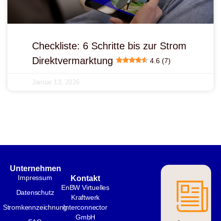
Checkliste: 6 Schritte bis zur Strom
Direktvermarktung
4.6 (7)
Januar 13, 2026
Unternehmen
Impressum
Kontakt
EnBW Virtuelles
Datenschutz
Kraftwerk
Stromkennzeichnung
Interconnector
GmbH