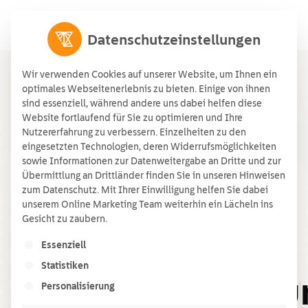
Datenschutzeinstellungen
Wir verwenden Cookies auf unserer Website, um Ihnen ein
optimales Webseitenerlebnis zu bieten. Einige von ihnen
sind essenziell, während andere uns dabei helfen diese
Website fortlaufend für Sie zu optimieren und Ihre
Nutzererfahrung zu verbessern. Einzelheiten zu den
eingesetzten Technologien, deren Widerrufsmöglichkeiten
sowie Informationen zur Datenweitergabe an Dritte und zur
Übermittlung an Drittländer finden Sie in unseren Hinweisen
zum Datenschutz. Mit Ihrer Einwilligung helfen Sie dabei
Startseite
»
checkliste direktvermarktung
unserem Online Marketing Team weiterhin ein Lächeln ins
Gesicht zu zaubern.
checkliste
Es folgt eine Liste der Service-Gruppen, für die ein
Essenziell
Statistiken
direktvermarktu
Personalisierung