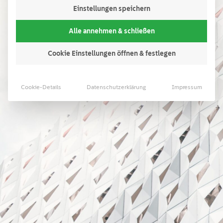
anlage
Einstellungen speichern
Alle annehmen & schließen
Cookie Einstellungen öffnen & festlegen
Cookie-Details
Datenschutzerklärung
Impressum