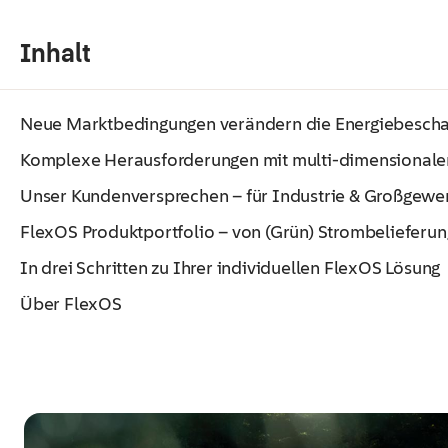
Inhalt
Neue Marktbedingungen verändern die Energie­bescha
Komplexe Herausforderungen mit multi-dimensionalen
Unser Kundenversprechen – für Industrie & Großgewe
FlexOS Produktportfolio – von (Grün) Strombelieferung
In drei Schritten zu Ihrer individuellen FlexOS Lösung
Über FlexOS