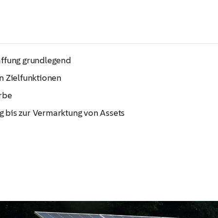
ffung grundlegend​
 Zielfunktionen​
rbe
 bis zur Vermarktung von Assets​