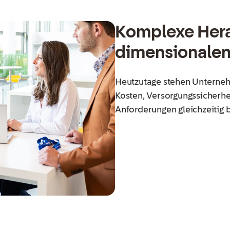
Komplexe Hera
dimensionalen 
Heutzutage stehen Unterneh
Kosten, Versorgungssicherhei
Anforderungen gleichzeitig b