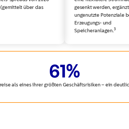
 (gemittelt über das
gesenkt werden, ergänzt
ungenutzte Potenziale b
Erzeugungs‑ und
3
Speicheranlagen.
​ ​
61
%
e als eines ihrer größten Geschäftsrisiken – ein deutlic