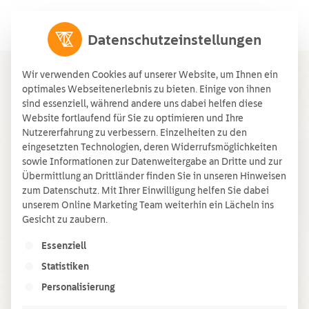
Datenschutzeinstellungen
Wir verwenden Cookies auf unserer Website, um Ihnen ein
optimales Webseitenerlebnis zu bieten. Einige von ihnen
sind essenziell, während andere uns dabei helfen diese
Website fortlaufend für Sie zu optimieren und Ihre
Nutzererfahrung zu verbessern. Einzelheiten zu den
eingesetzten Technologien, deren Widerrufsmöglichkeiten
sowie Informationen zur Datenweitergabe an Dritte und zur
Übermittlung an Drittländer finden Sie in unseren Hinweisen
zum Datenschutz. Mit Ihrer Einwilligung helfen Sie dabei
unserem Online Marketing Team weiterhin ein Lächeln ins
Gesicht zu zaubern.
Es folgt eine Liste der Service-Gruppen, für die ein
Essenziell
Statistiken
Personalisierung