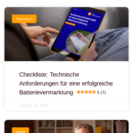
Checklisten
Checkliste: Technische
Anforderungen für eine erfolgreiche
Batterievermarktung
5 (7)
August 29, 2024
Steuer