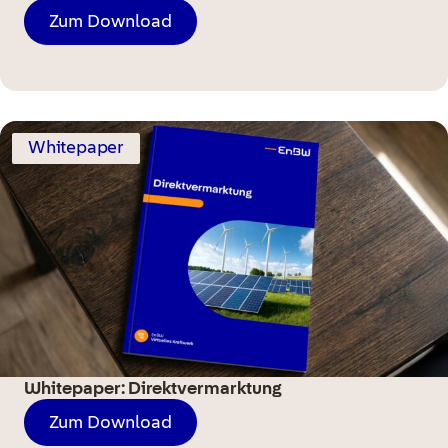
Zum Download
Whitepaper
Whitepaper: Direktvermarktung
Zum Download