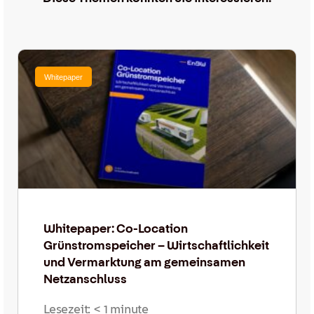
Whitepaper
Whitepaper: Co-Location
Grünstromspeicher – Wirtschaftlichkeit
und Vermarktung am gemeinsamen
Netzanschluss
Lesezeit:
< 1
minute