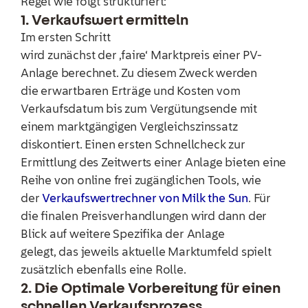
Regel wie folgt strukturiert:
1. Verkaufswert ermitteln
Im ersten Schritt
wird zunächst der ‚faire‘ Marktpreis einer PV-
Anlage berechnet. Zu diesem Zweck werden
die erwartbaren Erträge und Kosten vom
Verkaufsdatum bis zum Vergütungsende mit
einem marktgängigen Vergleichszinssatz
diskontiert. Einen ersten Schnellcheck zur
Ermittlung des Zeitwerts einer Anlage bieten eine
Reihe von online frei zugänglichen Tools, wie
der
Verkaufswertrechner von Milk the Sun
. Für
die finalen Preisverhandlungen wird dann der
Blick auf weitere Spezifika der Anlage
gelegt, das jeweils aktuelle Marktumfeld spielt
zusätzlich ebenfalls eine Rolle.
2. Die Optimale Vorbereitung für einen
schnellen Verkaufsprozess