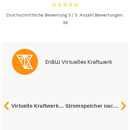
Durchschnittliche Bewertung
5
/ 5. Anzahl Bewertungen:
38
EnBW Virtuelles Kraftwerk
Virtuelle Kraftwerke – Ein modernes Geschäftsmodell der Energiewende
Stromspeicher nachrüsten: Die wichtigsten Fragen & Antworten