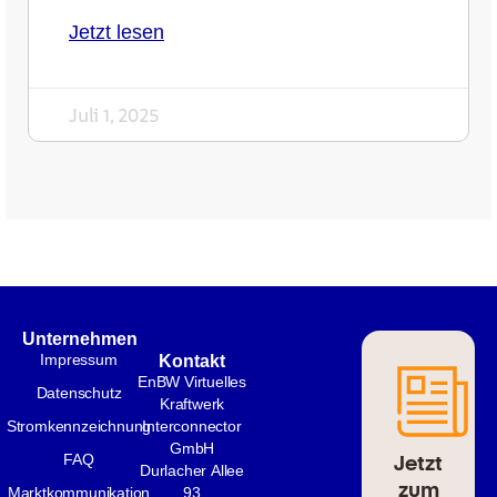
Jetzt lesen
Juli 1, 2025
Unternehmen
Impressum
Kontakt
EnBW Virtuelles
Datenschutz
Kraftwerk
Stromkennzeichnung
Interconnector
GmbH
Jetzt
FAQ
Durlacher Allee
zum
Marktkommunikation
93