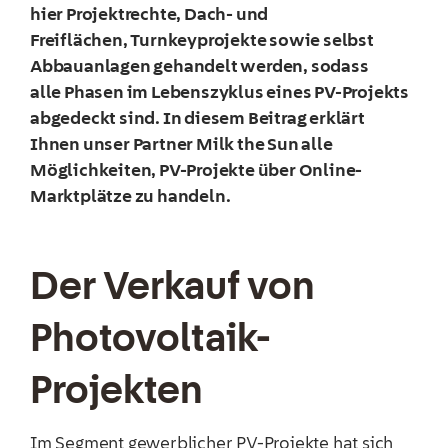
hier Projektrechte, Dach- und
Freiflächen, Turnkeyprojekte sowie selbst
Abbauanlagen gehandelt werden, sodass
alle Phasen im Lebenszyklus eines PV-Projekts
abgedeckt sind. In diesem Beitrag erklärt
Ihnen unser Partner Milk the Sun alle
Möglichkeiten, PV-Projekte über Online-
Marktplätze zu handeln.
Der Verkauf von
Photovoltaik-
Projekten
Im Segment gewerblicher PV-Projekte hat sich