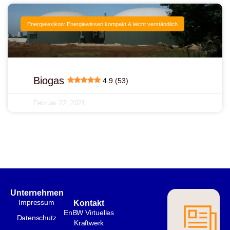
Energielexikon: Energiewissen kompakt & leicht verständlich
Biogas
4.9 (53)
Februar 22, 2021
Unternehmen
Impressum
Kontakt
EnBW Virtuelles
Datenschutz
Kraftwerk