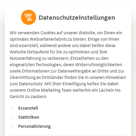
Datenschutzeinstellungen
Wir verwenden Cookies auf unserer Website, um Ihnen ein
optimales Webseitenerlebnis zu bieten. Einige von ihnen
sind essenziell, während andere uns dabei helfen diese
Website fortlaufend für Sie zu optimieren und Ihre
Nutzererfahrung zu verbessern. Einzelheiten zu den
eingesetzten Technologien, deren Widerrufsmöglichkeiten
sowie Informationen zur Datenweitergabe an Dritte und zur
Übermittlung an Drittländer finden Sie in unseren Hinweisen
zum Datenschutz. Mit Ihrer Einwilligung helfen Sie dabei
unserem Online Marketing Team weiterhin ein Lächeln ins
Gesicht zu zaubern.
Startseite
»
Biogasanlage
Es folgt eine Liste der Service-Gruppen, für die ein
Essenziell
Statistiken
Biogasanlage
Personalisierung