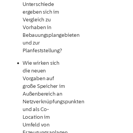
Unterschiede
ergeben sich im
Vergleich zu
Vorhaben in
Bebauungsplangebieten
und zur
Planfeststellung?
Wie wirken sich
die neuen
Vorgaben auf
große Speicher im
Außenbereich an
Netzverknüpfungspunkten
und als Co-
Location im
Umfeld von
Erzeugungsanlagen