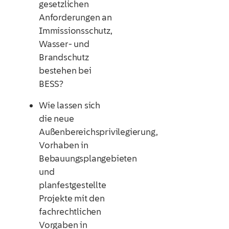
gesetzlichen
Anforderungen an
Immissionsschutz,
Wasser- und
Brandschutz
bestehen bei
BESS?
Wie lassen sich
die neue
Außenbereichsprivilegierung,
Vorhaben in
Bebauungsplangebieten
und
planfestgestellte
Projekte mit den
fachrechtlichen
Vorgaben in