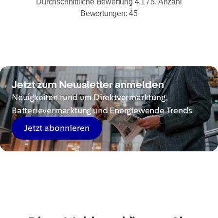
Durchschnittliche Bewertung
4.1
/ 5. Anzahl
Bewertungen:
45
Jetzt zum Newsletter anmelden
Neuigkeiten rund um Direktvermarktung,
Batterievermarktung und Energiewende Trends
Jetzt abonnieren