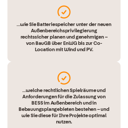
…wie Sie Batteriespeicher unter der neuen
Außenbereichsprivilegierung
rechtssicher planen und genehmigen –
von BauGB über EnWG bis zur Co-
Location mit Wind und PV.
…welche rechtlichen Spielräume und
Anforderungen für die Zulassung von
BESS im Außenbereich und in
Bebauungsplangebieten bestehen – und
wie Sie diese für Ihre Projekte optimal
nutzen.