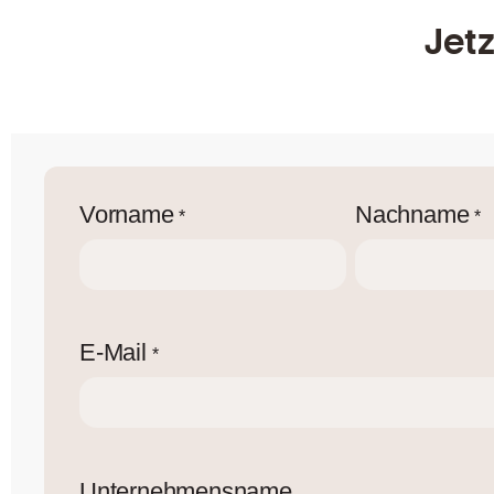
Jet
Vorname
Nachname
*
*
E-Mail
*
Unternehmensname