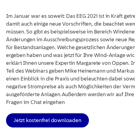
Im Januar war es soweit: Das EEG 2021 ist in Kraft get
damit auch einige neue Vorschriften, die beachtet we
müssen. So gibt es beispielsweise im Bereich Windene
Änderungen im Ausschreibungsprozess sowie neue Re
für Bestandsanlagen. Welche gesetzlichen Änderungen
ergeben haben und was jetzt für Ihre Wind-Anlage wicht
erklärt Ihnen unsere Expertin Margarete von Oppen. I
Teil des Webinars geben Mike Heinemann und Markus 
einen Einblick in die Praxis und beleuchten dabei sow
negative Strompreise als auch Möglichkeiten der Verm
ausgeförderte Anlagen.Außerdem werden wir auf Ihre 
Fragen im Chat eingehen
Jetzt kostenfrei downloaden