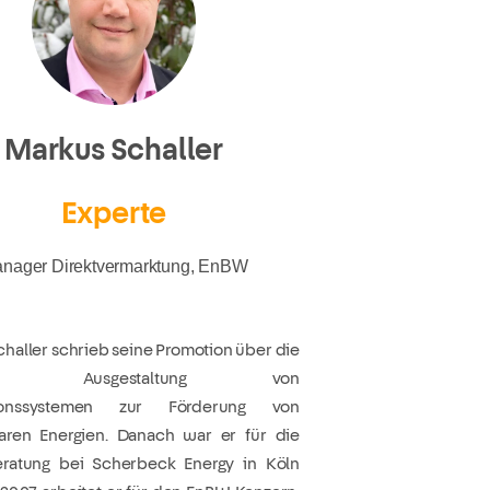
Markus Schaller
Experte
nager Direktvermarktung, EnBW
haller schrieb seine Promotion über die
iente Ausgestaltung von
ionssystemen zur Förderung von
aren Energien. Danach war er für die
eratung bei Scherbeck Energy in Köln