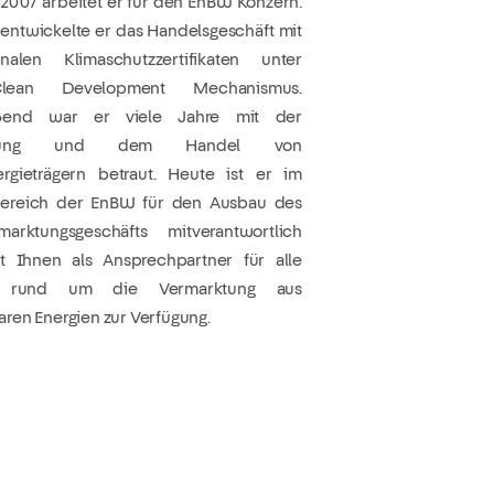
it 2007 arbeitet er für den EnBW Konzern.
entwickelte er das Handelsgeschäft mit
ionalen Klimaschutzzertifikaten unter
ean Development Mechanismus.
eßend war er viele Jahre mit der
affung und dem Handel von
ergieträgern betraut. Heute ist er im
ereich der EnBW für den Ausbau des
rmarktungsgeschäfts mitverantwortlich
t Ihnen als Ansprechpartner für alle
 rund um die Vermarktung aus
ren Energien zur Verfügung.