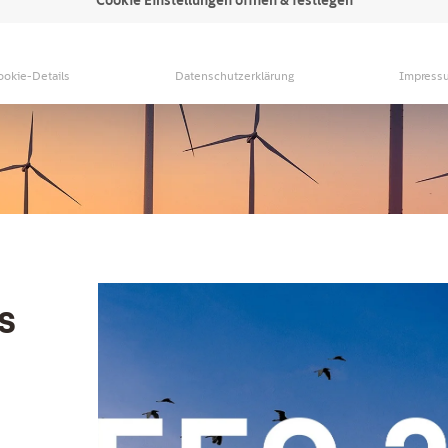
ookie-Details
Datenschutzerklärung
Impress
s