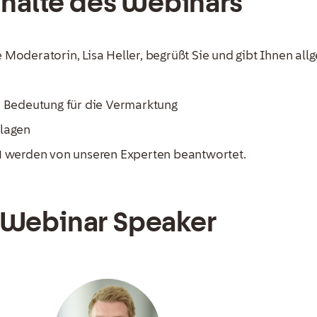
halte des Webinars
Moderatorin, Lisa Heller, begrüßt Sie und gibt Ihnen al
d Bedeutung für die Vermarktung
nlagen
1 werden von unseren Experten beantwortet.
Webinar Speaker