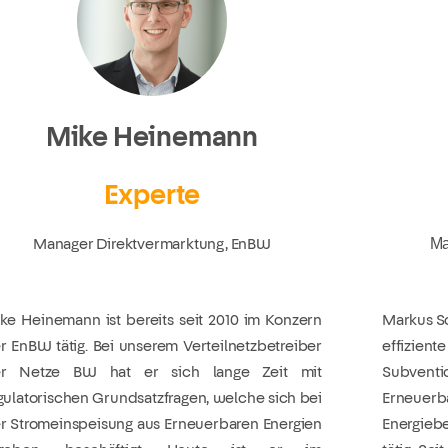
Mike Heinemann
Experte
Manager Direktvermarktung, EnBW
Ma
ke Heinemann ist bereits seit 2010 im Konzern
Markus Sc
r EnBW tätig. Bei unserem Verteilnetzbetreiber
effiz
r Netze BW hat er sich lange Zeit mit
Subvent
gulatorischen Grundsatzfragen, welche sich bei
Erneuerb
r Stromeinspeisung aus Erneuerbaren Energien
Energieb