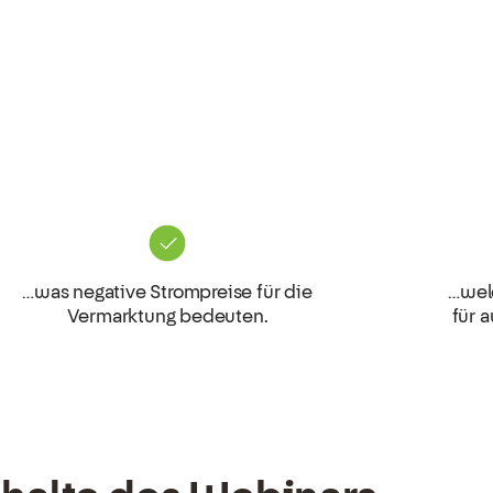
…was negative Strompreise für die
…wel
Vermarktung bedeuten.
für 