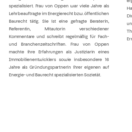
e
spezialisiert. Frau von Oppen war viele Jahre als
Ha
Lehrbeauftragte im Energierecht bzw. öffentlichen
Di
Baurecht tätig. Sie ist eine gefragte Beraterin,
un
Referentin, Mitautorin verschiedener
T
Kommentare und schreibt regelmäßig für Fach-
Er
und Branchenzeitschriften. Frau von Oppen
machte ihre Erfahrungen als Justiziarin eines
Immobilienentwicklers sowie insbesondere 16
Jahre als Gründungspartnerin ihrer eigenen auf
Energie- und Baurecht spezialisierten Sozietät.