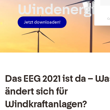
Windenergie
C
Jetzt downloaden!
Das EEG 2021 ist da – Wa
ändert sich für
Windkraftanlagen?