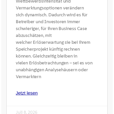
Wettbewerbsintensität und
Vermarktungsoptionen verändern
sich dynamisch. Dadurch wird es für
Betreiber und Investoren immer
schwieriger, für ihren Business Case
abzuschätzen, mit
welcher Erlöserwartung sie bei ihrem
Speicherprojekt künftig rechnen
können. Gleichzeitig bleiben in
vielen Erlösbetrachtungen – sei es von
unabhängigen Analysehäusern oder
Vermarktern
Jetzt lesen
Juli 8, 2026