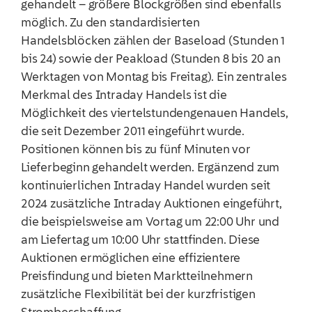
gehandelt – größere Blockgrößen sind ebenfalls
möglich. Zu den standardisierten
Handelsblöcken zählen der Baseload (Stunden 1
bis 24) sowie der Peakload (Stunden 8 bis 20 an
Werktagen von Montag bis Freitag). Ein zentrales
Merkmal des Intraday Handels ist die
Möglichkeit des viertelstundengenauen Handels,
die seit Dezember 2011 eingeführt wurde.
Positionen können bis zu fünf Minuten vor
Lieferbeginn gehandelt werden. Ergänzend zum
kontinuierlichen Intraday Handel wurden seit
2024 zusätzliche Intraday Auktionen eingeführt,
die beispielsweise am Vortag um 22:00 Uhr und
am Liefertag um 10:00 Uhr stattfinden. Diese
Auktionen ermöglichen eine effizientere
Preisfindung und bieten Marktteilnehmern
zusätzliche Flexibilität bei der kurzfristigen
Strombeschaffung.