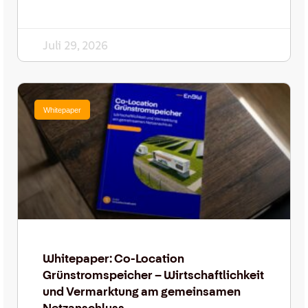
Juli 29, 2026
Whitepaper
Whitepaper: Co-Location
Grünstromspeicher – Wirtschaftlichkeit
und Vermarktung am gemeinsamen
Netzanschluss