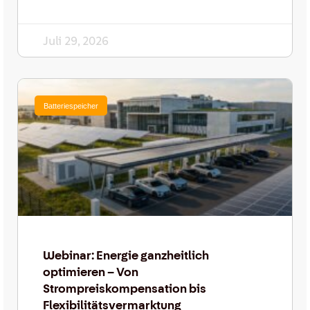
Juli 29, 2026
Batteriespeicher
Webinar: Energie ganzheitlich
optimieren – Von
Strompreiskompensation bis
Flexibilitätsvermarktung