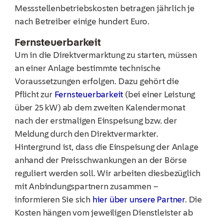
Messstellenbetriebskosten betragen jährlich je
nach Betreiber einige hundert Euro.
Fernsteuerbarkeit
Um in die Direktvermarktung zu starten, müssen
an einer Anlage bestimmte technische
Voraussetzungen erfolgen. Dazu gehört die
Pflicht zur
Fernsteuerbarkeit
(bei einer Leistung
über
25 kW
)
a
b dem zweiten Kalendermonat
nach der erstmaligen Einspeisung bzw. der
Meldung durch den Direktvermarkter
.
Hintergrund ist, dass die Einspeisung der Anlage
anhand der Preisschwankungen an der Börse
reguliert werden soll. Wir arbeiten diesbezüglich
mit
Anbindungspartnern zusammen –
informieren Sie sich
hier über unsere Partner
. Die
Kosten hängen vom jeweiligen Dienstleister ab