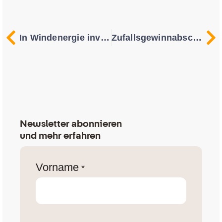
In Windenergie investieren: Alles über die Investition in Windkraft
Zufallsgewinnabschöpfung: Was Anlagenbetreibende beachten müssen
Newsletter abonnieren
und mehr erfahren
Vorname
*