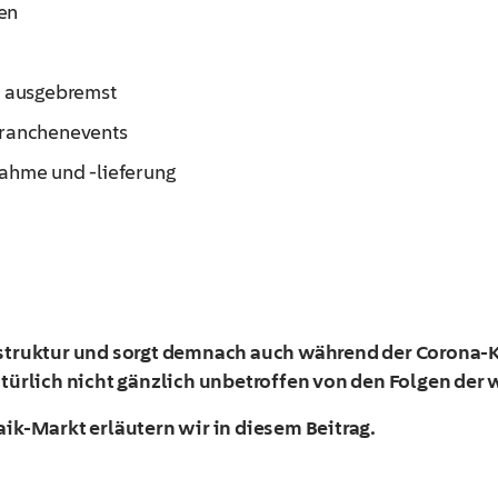
ten
d ausgebremst
Branchenevents
ahme und -lieferung
frastruktur und sorgt demnach auch während der Corona-
türlich nicht gänzlich unbetroffen von den Folgen der
k-Markt erläutern wir in diesem Beitrag.