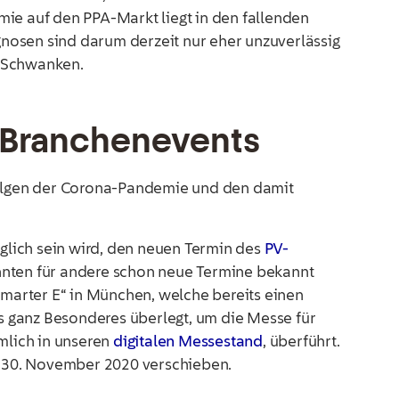
ie auf den PPA-Markt liegt in den fallenden
nosen sind darum derzeit nur eher unzuverlässig
s Schwanken.
 Branchenevents
olgen der Corona-Pandemie und den damit
öglich sein wird, den neuen Termin des
PV-
nten für andere schon neue Termine bekannt
smarter E“ in München, welche bereits einen
as ganz Besonderes überlegt, um die Messe für
mlich in unseren
digitalen Messestand
, überführt.
n 30. November 2020 verschieben.