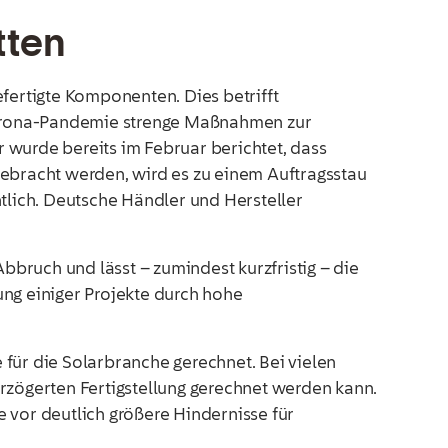
tten
fertigte Komponenten. Dies betrifft
Corona-Pandemie strenge Maßnahmen zur
 wurde bereits im Februar berichtet, dass
 gebracht werden, wird es zu einem Auftragsstau
tlich. Deutsche Händler und Hersteller
bruch und lässt – zumindest kurzfristig – die
ung einiger Projekte durch hohe
für die Solarbranche gerechnet. Bei vielen
verzögerten Fertigstellung gerechnet werden kann.
 vor deutlich größere Hindernisse für