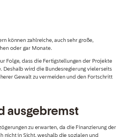
n
n können zahlreiche, auch sehr große,
chen oder gar Monate.
 Folge, dass die Fertigstellungen der Projekte
e. Deshalb wird die Bundesregierung vielerseits
höherer Gewalt zu vermeiden und den Fortschritt
rd ausgebremst
rzögerungen zu erwarten, da die Finanzierung der
h nicht in Sicht, weshalb die sozialen und