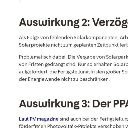
Auswirkung 2: Verzög
Als Folge von fehlenden Solarkomponenten, Arb
Solarprojekte nicht zum geplanten Zeitpunkt fer
Problematisch dabei: Die Vergabe von Solarparkf
von Fristen gedrängt sind. Nur so erhalten Solar
aufgefordert, die Fertigstellungsfristen großer 
der Energiewende nicht zu beschränken.
Auswirkung 3: Der PP
Laut PV magazine
sind auch bei der Fertigstellu
förderfreien Photovoltaik-Projekte verschoben wi