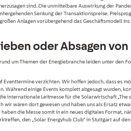
herzusagen sind. Die unmittelbare Auswirkung der Pandem
nhergehenden Senkung der Transaktionspreise. Preisprog
ei großen Anlagen vorübergehend das Geschäftsmodell in
hieben oder Absagen von
 rund um Themen der Energiebranche leiden unter den F
uf Eventtermine verzichten. Wir hoffen jedoch, dass es m
 Während einige Events komplett abgesagt wurden, kon
e internationale Leitmesse für die Solarwirtschaft „The 
Auch wir wären dort gewesen und haben uns als Ersatz etw
 haben die Messe somit in ein neues digitales Format, nä
ktreffen, den „Solar Energyhub Club“ in Stuttgart auf de