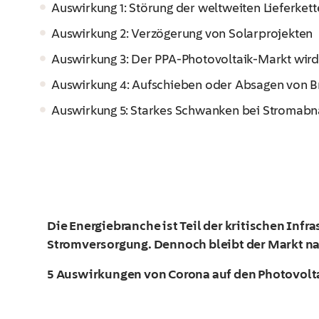
Auswirkung 1: Störung der weltweiten Lieferket
Auswirkung 2: Verzögerung von Solarprojekten
Auswirkung 3: Der PPA-Photovoltaik-Markt wir
Auswirkung 4: Aufschieben oder Absagen von 
Auswirkung 5: Starkes Schwanken bei Stromabn
Die Energiebranche ist Teil der kritischen In
Stromversorgung. Dennoch bleibt der Markt na
5 Auswirkungen von Corona auf den Photovoltai