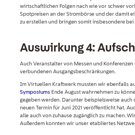
wirtschaftlichen Folgen nach wie vor schwer vor
Spotpreisen an der Strombörse und der damit ei
zu erstellen und bringen somit insbesondere b
Auswirkung 4: Aufsc
Auch Veranstalter von Messen und Konferenzen
verbundenen Ausgangsbeschränkungen.
Im Virtuellen Kraftwerk mussten wir ebenfalls a
Symposiums
Ende August wahrnehmen zu können.
gegeben werden. Darunter beispielsweise auch di
neuen Termin für Juni 2021 veröffentlicht hat. 
alle auch von zuhause zugänglich zu machen. Wir
Außerdem konnten wir unser etabliertes Netzwer