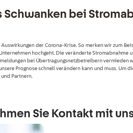
es Schwanken bei Stroma
e Auswirkungen der Corona-Krise. So merken wir zum Beis
Unternehmen hochgeht. Die veränderte Stromabnahme und 
chmeldungen bei Übertragungsnetzbetreibern vermieden we
 unsere Prognose schnell verändern kann und muss. Um d
 und Partnern.
hmen Sie Kontakt mit uns