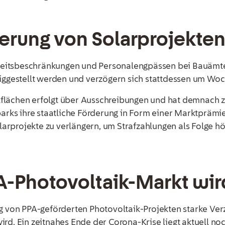
erung von Solarprojekte
eitsbeschränkungen und Personalengpässen bei Bauämter
tiggestellt werden und verzögern sich stattdessen um Wo
lächen erfolgt über Ausschreibungen und hat demnach zur
parks ihre staatliche Förderung in Form einer Marktprämi
Solarprojekte zu verlängern, um Strafzahlungen als Folge 
A-Photovoltaik-Markt wi
ng von PPA-geförderten Photovoltaik-Projekten starke Ve
rd. Ein zeitnahes Ende der Corona-Krise liegt aktuell noc