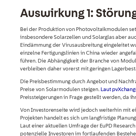
Auswirkung 1: Störun
Bei der Produktion von Photovoltaikmodulen setz
insbesondere Solarzellen und Solarglas aber 
Eindämmung der Virusausbreitung eingeleitet wu
einzelne Fertigungslinien in China wieder angefa
führen. Die Abhängigkeit der Branche von Modull
verbleiben daher vorerst mit geringen Lagerbes
Die Preisbestimmung durch Angebot und Nachfrag
Preise von Solarmodulen steigen.
Laut pvXchang
Preissteigerungen in Frage gestellt werden, da ih
Von Investorenseite wird jedoch weiterhin mit e
Projekten handelt es sich um langfristige Planun
Laut einer aktuellen Umfrage der EuPD Research 
potenzielle Investoren im fortlaufenden Besteh