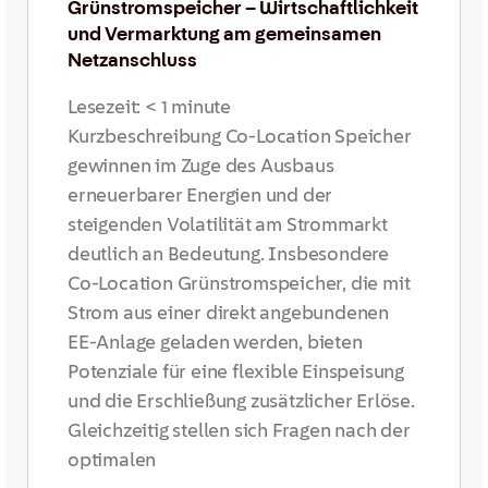
Grünstromspeicher – Wirtschaftlichkeit
und Vermarktung am gemeinsamen
Netzanschluss
Lesezeit:
< 1
minute
Kurzbeschreibung Co-Location Speicher
gewinnen im Zuge des Ausbaus
erneuerbarer Energien und der
steigenden Volatilität am Strommarkt
deutlich an Bedeutung. Insbesondere
Co-Location Grünstromspeicher, die mit
Strom aus einer direkt angebundenen
EE-Anlage geladen werden, bieten
Potenziale für eine flexible Einspeisung
und die Erschließung zusätzlicher Erlöse.
Gleichzeitig stellen sich Fragen nach der
optimalen