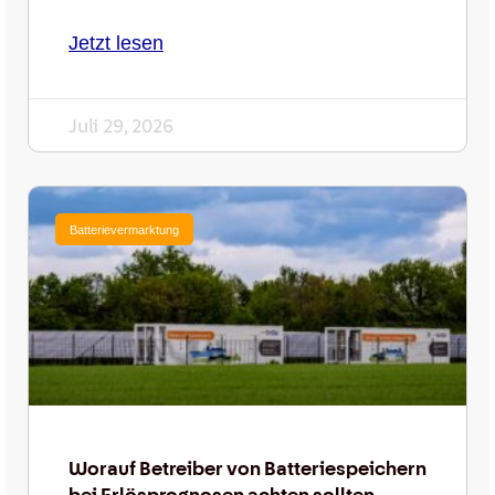
Jetzt lesen
Juli 29, 2026
Batterievermarktung
Worauf Betreiber von Batteriespeichern
bei Erlösprognosen achten sollten