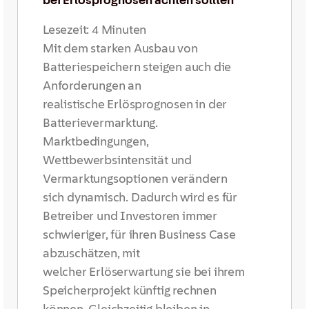
Lesezeit:
4
Minuten
Mit dem starken Ausbau von
Batteriespeichern steigen auch die
Anforderungen an
realistische Erlösprognosen in der
Batterievermarktung.
Marktbedingungen,
Wettbewerbsintensität und
Vermarktungsoptionen verändern
sich dynamisch. Dadurch wird es für
Betreiber und Investoren immer
schwieriger, für ihren Business Case
abzuschätzen, mit
welcher Erlöserwartung sie bei ihrem
Speicherprojekt künftig rechnen
können. Gleichzeitig bleiben in