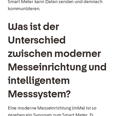
Smart Meter kann Daten senden und demnach
kommunizieren.
Was ist der
Unterschied
zwischen moderner
Messeinrichtung und
intelligentem
Messsystem?
Eine moderne Messeinrichtung (mMe) ist so
gesehen ein Synonym zum Smart Meter. Er