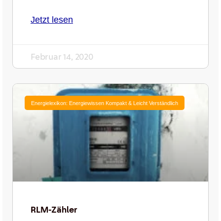
Jetzt lesen
Februar 14, 2020
Energielexikon: Energiewissen Kompakt & Leicht Verständlich
RLM-Zähler