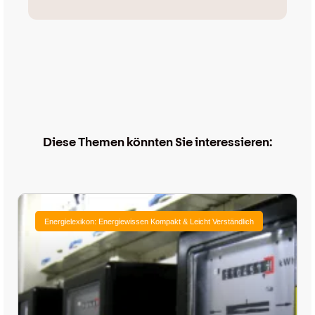
Diese Themen könnten Sie interessieren:
Energielexikon: Energiewissen Kompakt & Leicht Verständlich