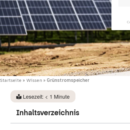
C
Startseite
»
Wissen
»
Grünstromspeicher
Lesezeit:
< 1
Minute
Inhaltsverzeichnis