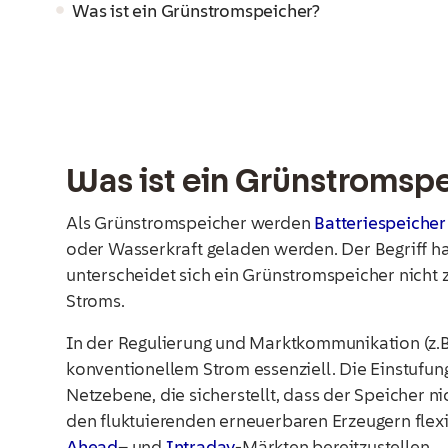
Was ist ein Grünstromspeicher?
Was ist ein Grünstromsp
Als Grünstromspeicher werden
Batteriespeiche
oder Wasserkraft geladen werden. Der Begriff ha
unterscheidet sich ein Grünstromspeicher nicht 
Stroms.
In der Regulierung und Marktkommunikation (z.B
konventionellem Strom essenziell. Die Einstufu
Netzebene, die sicherstellt, dass der Speicher n
den fluktuierenden erneuerbaren Erzeugern flex
Ahead
– und
Intraday
-Märkten bereitzustellen.