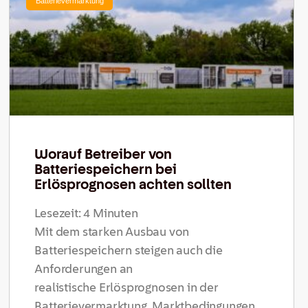
Batterievermarktung
Worauf Betreiber von
Batteriespeichern bei
Erlösprognosen achten sollten
Lesezeit:
4
Minuten
Mit dem starken Ausbau von
Batteriespeichern steigen auch die
Anforderungen an
realistische Erlösprognosen in der
Batterievermarktung. Marktbedingungen,