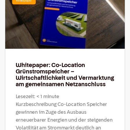
Whitepaper
Whitepaper: Co-Location
Grünstromspeicher –
Wirtschaftlichkeit und Vermarktung
am gemeinsamen Netzanschluss
Lesezeit:
< 1
minute
Kurzbeschreibung Co-Location Speicher
gewinnen im Zuge des Ausbaus
erneuerbarer Energien und der steigenden
Volatilität am Strommarkt deutlich an