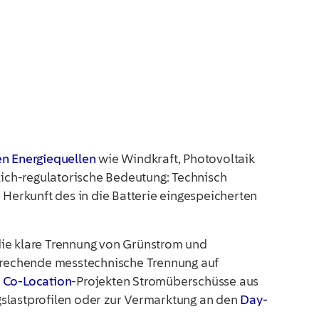
n Energiequellen
wie Windkraft, Photovoltaik
lich-regulatorische Bedeutung: Technisch
 Herkunft des in die Batterie eingespeicherten
die klare Trennung von Grünstrom und
sprechende messtechnische Trennung auf
n
Co-Location
-Projekten Stromüberschüsse aus
gslastprofilen oder zur Vermarktung an den
Day-