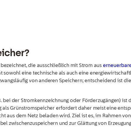
eicher?
r
bezeichnet, die ausschließlich mit Strom aus
erneuerbare
t sowohl eine technische als auch eine energiewirtschaft
zwangsläufig von anderen Speichern; entscheidend ist die
. bei der Stromkennzeichnung oder Förderzugängen) ist 
ng als Grünstromspeicher erfordert daher meist eine ent
icht aus dem Netz beladen wird. Ziel ist es, im Rahmen vo
ibel zwischenzuspeichern und zur Glättung von Erzeugun