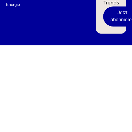
Trends
Energie
Jetzt
abonniere