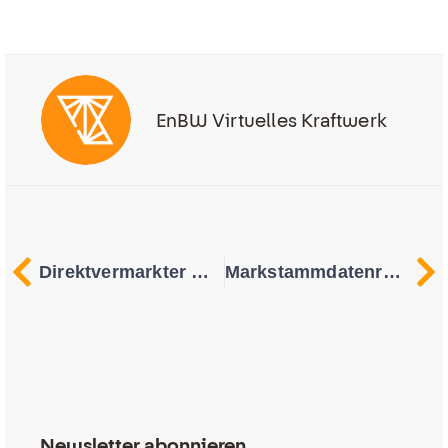
EnBW Virtuelles Kraftwerk
Direkt­vermarkter wechseln in 4 Schritten
Mark­stammdaten­register (MaStR): Was beachten und welche Fristen gelten?
Newsletter abonnieren