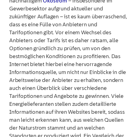
nachhaltigem
Ökostrom
– insbesondere im
Gewerbesektor aufgrund aktueller und
zukünftiger Auflagen – ist es kaum überraschend,
dass es eine Fülle von Anbietern und
Tarifoptionen gibt. Vor einem Wechsel des
Anbieters oder Tarifs ist es daher ratsam, alle
Optionen gründlich zu prüfen, um von den
bestmöglichen Konditionen zu profitieren. Das
Internet bietet hierbei eine hervorragende
Informationsquelle, um nicht nur Einblicke in die
Arbeitsweise der Anbieter zu erhalten, sondern
auch einen Überblick über verschiedene
Tarifoptionen und Angebote zu gewinnen. Viele
Energielieferanten stellen zudem detaillierte
Informationen auf ihren Websites bereit, sodass
man leicht erkennen kann, aus welchen Quellen
der Naturstrom stammt und an welchen
Standorten er produziert wird. Ein Vergleich der