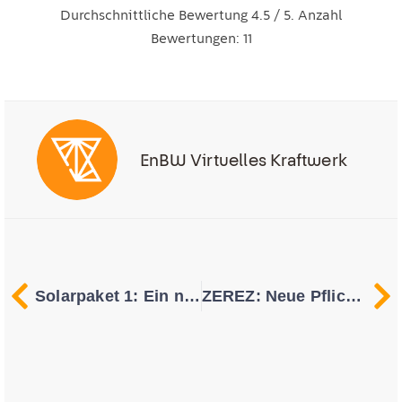
Durchschnittliche Bewertung
4.5
/ 5. Anzahl
Bewertungen:
11
EnBW Virtuelles Kraftwerk
Solarpaket 1: Ein neuer Horizont für die Photovoltaik
ZEREZ: Neue Pflicht für Hersteller und Netzbetreiber