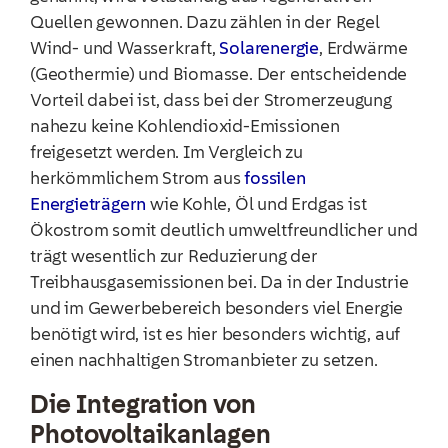
Quellen gewonnen. Dazu zählen in der Regel
Wind- und Wasserkraft,
Solarenergie
, Erdwärme
(Geothermie) und Biomasse. Der entscheidende
Vorteil dabei ist, dass bei der Stromerzeugung
nahezu keine Kohlendioxid-Emissionen
freigesetzt werden. Im Vergleich zu
herkömmlichem Strom aus
fossilen
Energieträgern
wie Kohle, Öl und Erdgas ist
Ökostrom somit deutlich umweltfreundlicher und
trägt wesentlich zur Reduzierung der
Treibhausgasemissionen bei. Da in der Industrie
und im Gewerbebereich besonders viel Energie
benötigt wird, ist es hier besonders wichtig, auf
einen nachhaltigen Stromanbieter zu setzen.
Die Integration von
Photovoltaikanlagen