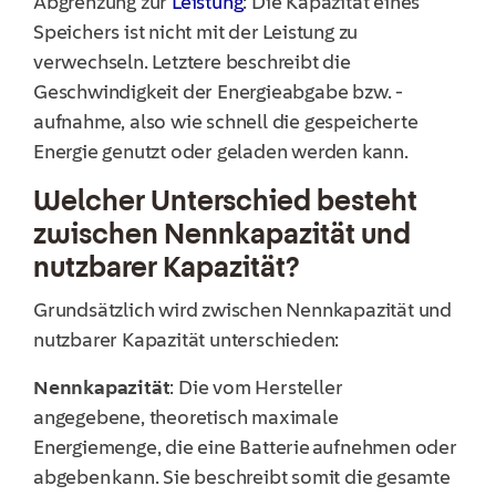
Abgrenzung zur
Leistung
:
Die Kapazität eines
Speichers ist nicht mit der Leistung
zu
verwechseln. Letztere beschreibt die
Geschwindigkeit der Energieabgabe bzw. -
aufnahme, also wie schnell die gespeicherte
Energie genutzt oder geladen werden kann.
Welcher Unterschied besteht
zwischen Nennkapazität und
nutzbarer Kapazität?
Grundsätzlich wird zwischen Nennkapazität und
nutzbarer Kapazität unterschieden:
Nennkapazität
: Die vom Hersteller
angegebene, theoretisch maximale
Energiemenge, die eine Batterie aufnehmen oder
abgeben kann. Sie beschreibt somit die gesamte