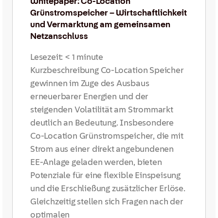
Whitepaper: Co-Location
Grünstromspeicher – Wirtschaftlichkeit
und Vermarktung am gemeinsamen
Netzanschluss
Lesezeit:
< 1
minute
Kurzbeschreibung Co-Location Speicher
gewinnen im Zuge des Ausbaus
erneuerbarer Energien und der
steigenden Volatilität am Strommarkt
deutlich an Bedeutung. Insbesondere
Co-Location Grünstromspeicher, die mit
Strom aus einer direkt angebundenen
EE-Anlage geladen werden, bieten
Potenziale für eine flexible Einspeisung
und die Erschließung zusätzlicher Erlöse.
Gleichzeitig stellen sich Fragen nach der
optimalen