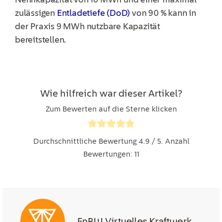
zulässigen
Entladetiefe (
DoD
)
von
90
% kann in
der Praxis
9
M
Wh nutzbare Kapazität
bereitstellen.
Wie hilfreich war dieser Artikel?
Zum Bewerten auf die Sterne klicken
Durchschnittliche Bewertung
4.9
/ 5. Anzahl
Bewertungen:
11
EnBW Virtuelles Kraftwerk