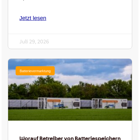
Jetzt lesen
Juli 29, 2026
Batterievermarktung
Worauf Betreiber von Batteriespeichern