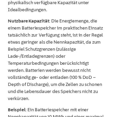
physikalisch verfügbare Kapazität unter
Idealbedingungen.
Nutzbare Kapazität
: Die Energiemenge, die
einem Batteriespeicher im praktischen Einsatz
tatsächlich zur Verfügung steht, ist in der Regel
etwas geringer als die Nennkapazität, da zum
Beispiel Schutzgrenzen (zulässige
Lade-/Entladegrenzen) oder
Temperaturbedingungen berücksichtigt
werden. Batterien werden bewusst nicht
vollständig ge- oder entladen (100 % DoD –
Depth of Discharge), um die Zellen zu schonen
und die Lebensdauer des Speichers nicht zu
verkürzen.
Beispiel
:
Ein Batteriespeicher mit einer
Nennkapazität von 10
M
Wh und einer maximal