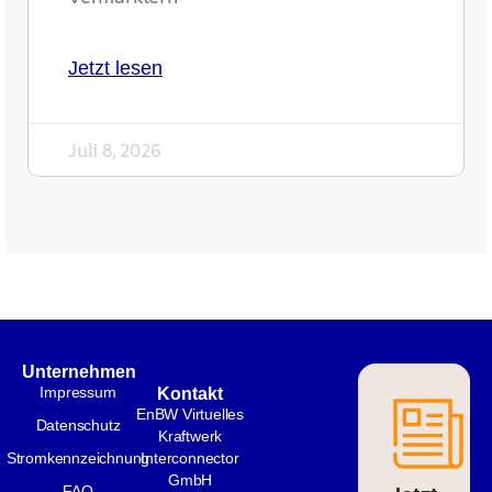
Jetzt lesen
Juli 8, 2026
Unternehmen
Impressum
Kontakt
EnBW Virtuelles
Datenschutz
Kraftwerk
Stromkennzeichnung
Interconnector
GmbH
FAQ