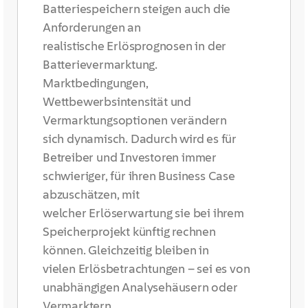
Batteriespeichern steigen auch die
Anforderungen an
realistische Erlösprognosen in der
Batterievermarktung.
Marktbedingungen,
Wettbewerbsintensität und
Vermarktungsoptionen verändern
sich dynamisch. Dadurch wird es für
Betreiber und Investoren immer
schwieriger, für ihren Business Case
abzuschätzen, mit
welcher Erlöserwartung sie bei ihrem
Speicherprojekt künftig rechnen
können. Gleichzeitig bleiben in
vielen Erlösbetrachtungen – sei es von
unabhängigen Analysehäusern oder
Vermarktern