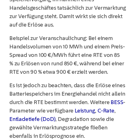
Handelsgeschäftes tatsächlich zur Vermarktung
zur Verfügung steht. Damit wirkt sie sich direkt
auf die Erlöse aus.
Beispiel zur Veranschaulichung: Bei einem
Handelsvolumen von 10 MWh und einem Preis-
Spread von 100 €/MWh führt eine RTE von 85
% zu Erlösen von rund 850 €, während bei einer
RTE von 90 % etwa 900 € erzielt werden.
Es ist jedoch zu beachten, dass die Erlöse eines
Batteriespeichers im Energiehandel nicht allein
durch die RTE bestimmt werden. Weitere
BESS
-
Parameter wie verfügbare
Leistung
,
C-Rate
,
Entladetiefe (DoD)
, Degradation sowie die
gewählte Vermarktungsstrategie fließen
ebenfalls in Erlösprognose ein.