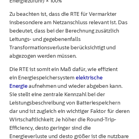
Energiezufuhr) × 100%
Zu beachten ist, dass die RTE für Vermarkter
insbesondere am Netzanschluss relevant ist. Das
bedeutet, dass bei der Berechnung zusätzlich
Leitungs- und gegebenenfalls
Transformationsverluste berücksichtigt und
abgezogen werden müssen.
Die RTE ist somit ein Maß dafür, wie effizient
ein Energiespeichersystem
elektrische
Energie
aufnehmen und wieder abgeben kann.
Sie stellt eine zentrale Kennzahl bei der
Leistungsbeschreibung von Batteriespeichern
dar und ist zugleich ein wichtiger Faktor für deren
Wirtschaftlichkeit: Je höher die Round-Trip-
Efficiency, desto geringer sind die
Energieverluste und desto größer ist die nutzbare